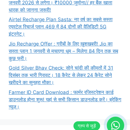
जनवरी 2026 से लगेगा। ₹10000 जुर्माना// हर बैंक खाता
धारक को जानना जरूरी!
Airtel Recharge Plan Sasta: नए वर्ष का सबसे सस्ता
एयरटेल रिचार्ज प्लान 469 में 84 दोनों की वैलिडिटी 5G
इंटरनेट।
Jio Recharge Offer : गरीबों के लिए खुशखबरी! Jio का
सस्ता प्लान 1 जनवरी से मचाएगा धूम – मिलेगा 84 दिन तक सब
कुछ फ्री।
Gold Silver Bhav Check: सोने चांदी की कीमतों में 31
दिसंबर तक भारी गिरावट। 18 कैरेट से लेकर 24 कैरेट सोने
खरीदने का सुनहरा मौका।
Farmer ID Card Download : फार्मर रजिस्ट्रेशन कार्ड
डाउनलोड होना शुरू! यहां से सभी किसान डाउनलोड करें। ब्रेकिंग
न्यूज़।