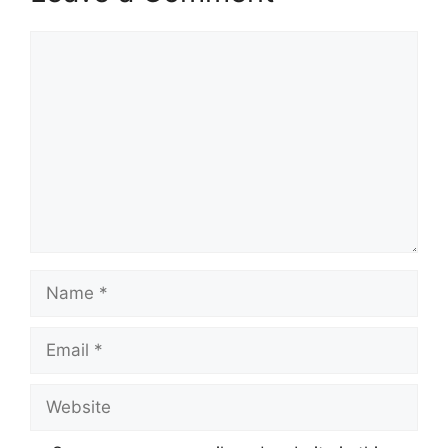
Comment
Name
Email
Website