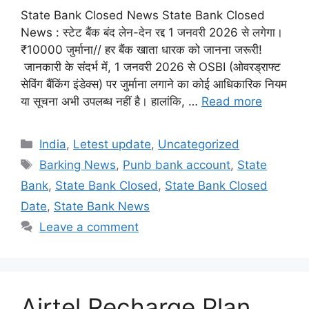
State Bank Closed News State Bank Closed
News : स्टेट बैंक बंद लेन-देन रद्द 1 जनवरी 2026 से लगेगा।
₹10000 जुर्माना// हर बैंक खाता धारक को जानना जरूरी!
जानकारी के संदर्भ में, 1 जनवरी 2026 से OSBI (ओवरड्राफ्ट
सेविंग बैंकिंग इंडेक्स) पर जुर्माना लगाने का कोई आधिकारिक नियम
या सूचना अभी उपलब्ध नहीं है। हालांकि, …
Read more
Categories
India
,
Letest update
,
Uncategorized
Tags
Barking News
,
Punb bank account
,
State
Bank
,
State Bank Closed
,
State Bank Closed
Date
,
State Bank News
Leave a comment
Airtel Recharge Plan