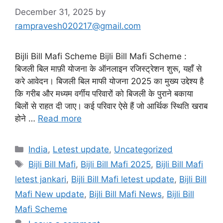
December 31, 2025
by
rampravesh020217@gmail.com
Bijli Bill Mafi Scheme Bijli Bill Mafi Scheme :
बिजली बिल माफ़ी योजना के ऑनलाइन रजिस्ट्रेशन शुरू, यहाँ से
करे आवेदन। बिजली बिल माफी योजना 2025 का मुख्य उद्देश्य है
कि गरीब और मध्यम वर्गीय परिवारों को बिजली के पुराने बकाया
बिलों से राहत दी जाए। कई परिवार ऐसे हैं जो आर्थिक स्थिति खराब
होने …
Read more
Categories
India
,
Letest update
,
Uncategorized
Tags
Bijli Bill Mafi
,
Bijli Bill Mafi 2025
,
Bijli Bill Mafi
letest jankari
,
Bijli Bill Mafi letest update
,
Bijli Bill
Mafi New update
,
Bijli Bill Mafi News
,
Bijli Bill
Mafi Scheme