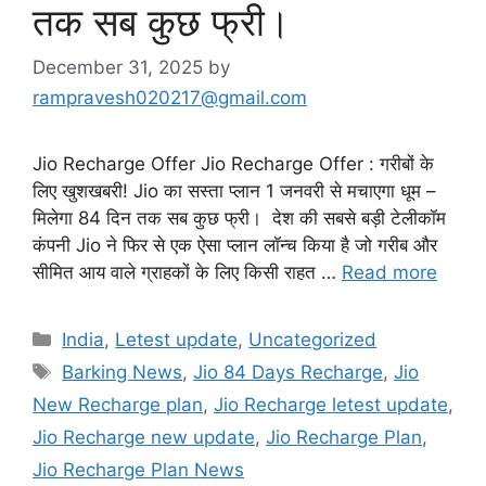
तक सब कुछ फ्री।
December 31, 2025
by
rampravesh020217@gmail.com
Jio Recharge Offer Jio Recharge Offer : गरीबों के
लिए खुशखबरी! Jio का सस्ता प्लान 1 जनवरी से मचाएगा धूम –
मिलेगा 84 दिन तक सब कुछ फ्री। देश की सबसे बड़ी टेलीकॉम
कंपनी Jio ने फिर से एक ऐसा प्लान लॉन्च किया है जो गरीब और
सीमित आय वाले ग्राहकों के लिए किसी राहत …
Read more
Categories
India
,
Letest update
,
Uncategorized
Tags
Barking News
,
Jio 84 Days Recharge
,
Jio
New Recharge plan
,
Jio Recharge letest update
,
Jio Recharge new update
,
Jio Recharge Plan
,
Jio Recharge Plan News