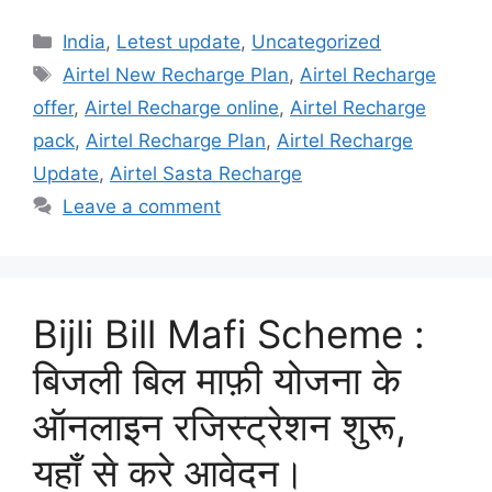
Categories
India
,
Letest update
,
Uncategorized
Tags
Airtel New Recharge Plan
,
Airtel Recharge
offer
,
Airtel Recharge online
,
Airtel Recharge
pack
,
Airtel Recharge Plan
,
Airtel Recharge
Update
,
Airtel Sasta Recharge
Leave a comment
Bijli Bill Mafi Scheme :
बिजली बिल माफ़ी योजना के
ऑनलाइन रजिस्ट्रेशन शुरू,
यहाँ से करे आवेदन।