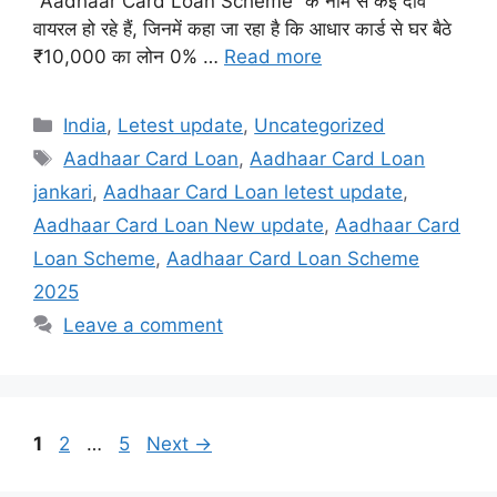
“Aadhaar Card Loan Scheme” के नाम से कई दावे
वायरल हो रहे हैं, जिनमें कहा जा रहा है कि आधार कार्ड से घर बैठे
₹10,000 का लोन 0% …
Read more
Categories
India
,
Letest update
,
Uncategorized
Tags
Aadhaar Card Loan
,
Aadhaar Card Loan
jankari
,
Aadhaar Card Loan letest update
,
Aadhaar Card Loan New update
,
Aadhaar Card
Loan Scheme
,
Aadhaar Card Loan Scheme
2025
Leave a comment
Page
Page
Page
1
2
…
5
Next
→