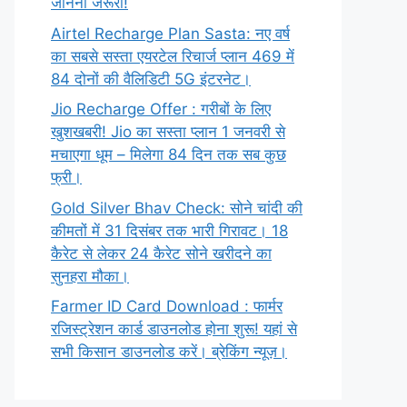
जानना जरूरी!
Airtel Recharge Plan Sasta: नए वर्ष
का सबसे सस्ता एयरटेल रिचार्ज प्लान 469 में
84 दोनों की वैलिडिटी 5G इंटरनेट।
Jio Recharge Offer : गरीबों के लिए
खुशखबरी! Jio का सस्ता प्लान 1 जनवरी से
मचाएगा धूम – मिलेगा 84 दिन तक सब कुछ
फ्री।
Gold Silver Bhav Check: सोने चांदी की
कीमतों में 31 दिसंबर तक भारी गिरावट। 18
कैरेट से लेकर 24 कैरेट सोने खरीदने का
सुनहरा मौका।
Farmer ID Card Download : फार्मर
रजिस्ट्रेशन कार्ड डाउनलोड होना शुरू! यहां से
सभी किसान डाउनलोड करें। ब्रेकिंग न्यूज़।