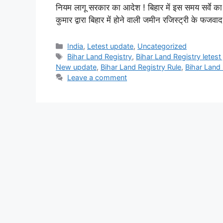
नियम लागू सरकार का आदेश ! बिहार में इस समय सर्वे का क
कुमार द्वारा बिहार में होने वाली जमीन रजिस्ट्री के फज
Categories
India
,
Letest update
,
Uncategorized
Tags
Bihar Land Registry
,
Bihar Land Registry letest 
New update
,
Bihar Land Registry Rule
,
Bihar Land
Leave a comment