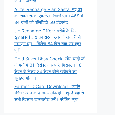
जानना जरूरी!
Airtel Recharge Plan Sasta: नए वर्ष
का सबसे सस्ता एयरटेल रिचार्ज प्लान 469 में
84 दोनों की वैलिडिटी 5G इंटरनेट।
Jio Recharge Offer : गरीबों के लिए
खुशखबरी! Jio का सस्ता प्लान 1 जनवरी से
मचाएगा धूम – मिलेगा 84 दिन तक सब कुछ
फ्री।
Gold Silver Bhav Check: सोने चांदी की
कीमतों में 31 दिसंबर तक भारी गिरावट। 18
कैरेट से लेकर 24 कैरेट सोने खरीदने का
सुनहरा मौका।
Farmer ID Card Download : फार्मर
रजिस्ट्रेशन कार्ड डाउनलोड होना शुरू! यहां से
सभी किसान डाउनलोड करें। ब्रेकिंग न्यूज़।