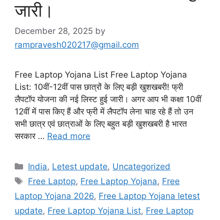
जारी।
December 28, 2025
by
rampravesh020217@gmail.com
Free Laptop Yojana List Free Laptop Yojana
List: 10वीं-12वीं पास छात्रों के लिए बड़ी खुशखबरी! फ्री
लैपटॉप योजना की नई लिस्ट हुई जारी। अगर आप भी कक्षा 10वीं
12वीं में पास किए हैं और फ्री में लैपटॉप लेना चाह रहे हैं तो उन
सभी छात्र एवं छात्राओं के लिए बहुत बड़ी खुशखबरी है भारत
सरकार …
Read more
Categories
India
,
Letest update
,
Uncategorized
Tags
Free Laptop
,
Free Laptop Yojana
,
Free
Laptop Yojana 2026
,
Free Laptop Yojana letest
update
,
Free Laptop Yojana List
,
Free Laptop