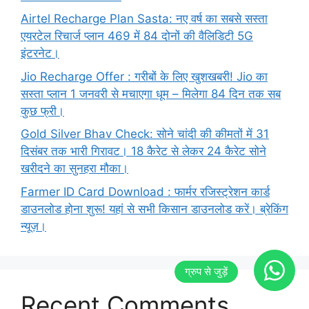
Airtel Recharge Plan Sasta: नए वर्ष का सबसे सस्ता
एयरटेल रिचार्ज प्लान 469 में 84 दोनों की वैलिडिटी 5G
इंटरनेट।
Jio Recharge Offer : गरीबों के लिए खुशखबरी! Jio का
सस्ता प्लान 1 जनवरी से मचाएगा धूम – मिलेगा 84 दिन तक सब
कुछ फ्री।
Gold Silver Bhav Check: सोने चांदी की कीमतों में 31
दिसंबर तक भारी गिरावट। 18 कैरेट से लेकर 24 कैरेट सोने
खरीदने का सुनहरा मौका।
Farmer ID Card Download : फार्मर रजिस्ट्रेशन कार्ड
डाउनलोड होना शुरू! यहां से सभी किसान डाउनलोड करें। ब्रेकिंग
न्यूज़।
Recent Comments