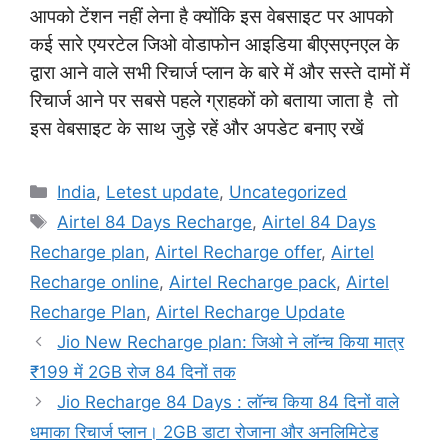
आपको टेंशन नहीं लेना है क्योंकि इस वेबसाइट पर आपको
कई सारे एयरटेल जिओ वोडाफोन आइडिया बीएसएनएल के
द्वारा आने वाले सभी रिचार्ज प्लान के बारे में और सस्ते दामों में
रिचार्ज आने पर सबसे पहले ग्राहकों को बताया जाता है
,
तो
इस वेबसाइट के साथ जुड़े रहें और अपडेट बनाए रखें
Categories
India
,
Letest update
,
Uncategorized
Tags
Airtel 84 Days Recharge
,
Airtel 84 Days
Recharge plan
,
Airtel Recharge offer
,
Airtel
Recharge online
,
Airtel Recharge pack
,
Airtel
Recharge Plan
,
Airtel Recharge Update
Jio New Recharge plan: जिओ ने लॉन्च किया मात्र
₹199 में 2GB रोज 84 दिनों तक
Jio Recharge 84 Days : लॉन्च किया 84 दिनों वाले
धमाका रिचार्ज प्लान। 2GB डाटा रोजाना और अनलिमिटेड