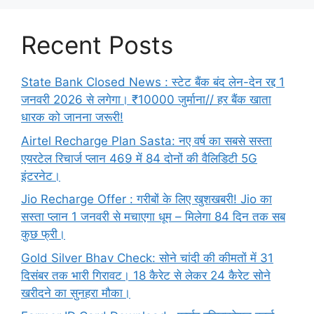
Recent Posts
State Bank Closed News : स्टेट बैंक बंद लेन-देन रद्द 1
जनवरी 2026 से लगेगा। ₹10000 जुर्माना// हर बैंक खाता
धारक को जानना जरूरी!
Airtel Recharge Plan Sasta: नए वर्ष का सबसे सस्ता
एयरटेल रिचार्ज प्लान 469 में 84 दोनों की वैलिडिटी 5G
इंटरनेट।
Jio Recharge Offer : गरीबों के लिए खुशखबरी! Jio का
सस्ता प्लान 1 जनवरी से मचाएगा धूम – मिलेगा 84 दिन तक सब
कुछ फ्री।
Gold Silver Bhav Check: सोने चांदी की कीमतों में 31
दिसंबर तक भारी गिरावट। 18 कैरेट से लेकर 24 कैरेट सोने
खरीदने का सुनहरा मौका।