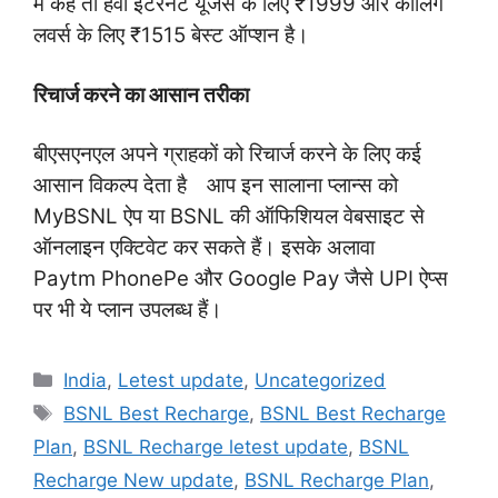
में कहें तो हैवी इंटरनेट यूजर्स के लिए ₹1999 और कॉलिंग
लवर्स के लिए ₹1515 बेस्ट ऑप्शन है।
रिचार्ज करने का आसान तरीका
बीएसएनएल अपने ग्राहकों को रिचार्ज करने के लिए कई
आसान विकल्प देता है
।
आप इन सालाना प्लान्स को
MyBSNL ऐप या BSNL की ऑफिशियल वेबसाइट से
ऑनलाइन एक्टिवेट कर सकते हैं। इसके अलावा
Paytm PhonePe और Google Pay जैसे UPI ऐप्स
पर भी ये प्लान उपलब्ध हैं।
Categories
India
,
Letest update
,
Uncategorized
Tags
BSNL Best Recharge
,
BSNL Best Recharge
Plan
,
BSNL Recharge letest update
,
BSNL
Recharge New update
,
BSNL Recharge Plan
,