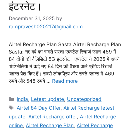
इंटरनेट।
December 31, 2025
by
rampravesh020217@gmail.com
Airtel Recharge Plan Sasta Airtel Recharge Plan
Sasta: नए वर्ष का सबसे सस्ता एयरटेल रिचार्ज प्लान 469 में
84 दोनों की वैलिडिटी 5G इंटरनेट। एयरटेल ने 2025 में अपने
पोर्टफोलियो में कई नए 84 दिन की वैधता वाले प्रीपेड रिचार्ज
प्लान्स पेश किए हैं। सबसे लोकप्रिय और सस्ते प्लान्स में 469
रुपये और 548 रुपये …
Read more
Categories
India
,
Letest update
,
Uncategorized
Tags
Airtel 84 Day Offer
,
Airtel Recharge letest
update
,
Airtel Recharge offer
,
Airtel Recharge
online
,
Airtel Recharge Plan
,
Airtel Recharge