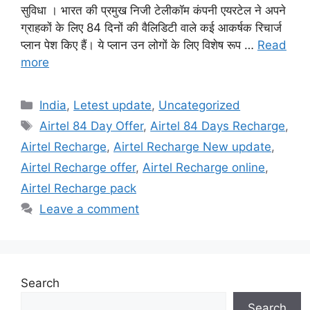
सुविधा । भारत की प्रमुख निजी टेलीकॉम कंपनी एयरटेल ने अपने
ग्राहकों के लिए 84 दिनों की वैलिडिटी वाले कई आकर्षक रिचार्ज
प्लान पेश किए हैं। ये प्लान उन लोगों के लिए विशेष रूप …
Read
more
Categories
India
,
Letest update
,
Uncategorized
Tags
Airtel 84 Day Offer
,
Airtel 84 Days Recharge
,
Airtel Recharge
,
Airtel Recharge New update
,
Airtel Recharge offer
,
Airtel Recharge online
,
Airtel Recharge pack
Leave a comment
Search
Search