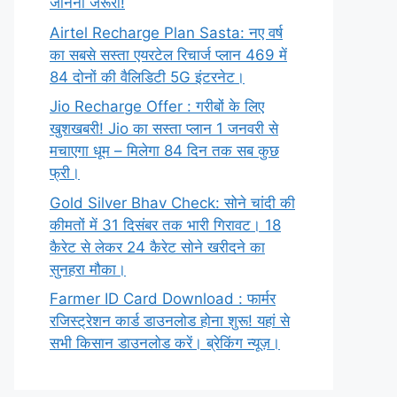
जानना जरूरी!
Airtel Recharge Plan Sasta: नए वर्ष
का सबसे सस्ता एयरटेल रिचार्ज प्लान 469 में
84 दोनों की वैलिडिटी 5G इंटरनेट।
Jio Recharge Offer : गरीबों के लिए
खुशखबरी! Jio का सस्ता प्लान 1 जनवरी से
मचाएगा धूम – मिलेगा 84 दिन तक सब कुछ
फ्री।
Gold Silver Bhav Check: सोने चांदी की
कीमतों में 31 दिसंबर तक भारी गिरावट। 18
कैरेट से लेकर 24 कैरेट सोने खरीदने का
सुनहरा मौका।
Farmer ID Card Download : फार्मर
रजिस्ट्रेशन कार्ड डाउनलोड होना शुरू! यहां से
सभी किसान डाउनलोड करें। ब्रेकिंग न्यूज़।