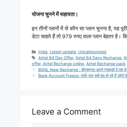
योजना चुनने में सहायता।
इन तीनों प्लानों में से कौन सा प्लान चुनना है, य
डेटा चाहते हैं तो 979 रुपए वाला प्लान बेहतर है।
Categories
India
,
Letest update
,
Uncategorized
Tags
Airtel 84 Day Offer
,
Airtel 84 Days Recharge
,
A
offer
,
Airtel Recharge online
,
Airtel Recharge pack
BSNL New Recharge : बीएसएनल अपने ग्राहकों दे रहा है। 98
Bank Account Freeze: रातों-रात क्यों बंद हो रहे हैं लोगों के 
Leave a Comment
Comment