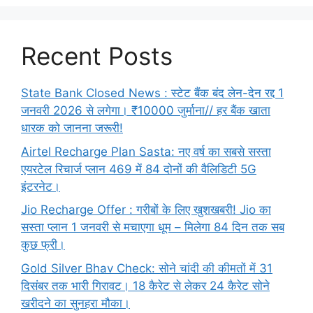
Recent Posts
State Bank Closed News : स्टेट बैंक बंद लेन-देन रद्द 1
जनवरी 2026 से लगेगा। ₹10000 जुर्माना// हर बैंक खाता
धारक को जानना जरूरी!
Airtel Recharge Plan Sasta: नए वर्ष का सबसे सस्ता
एयरटेल रिचार्ज प्लान 469 में 84 दोनों की वैलिडिटी 5G
इंटरनेट।
Jio Recharge Offer : गरीबों के लिए खुशखबरी! Jio का
सस्ता प्लान 1 जनवरी से मचाएगा धूम – मिलेगा 84 दिन तक सब
कुछ फ्री।
Gold Silver Bhav Check: सोने चांदी की कीमतों में 31
दिसंबर तक भारी गिरावट। 18 कैरेट से लेकर 24 कैरेट सोने
खरीदने का सुनहरा मौका।