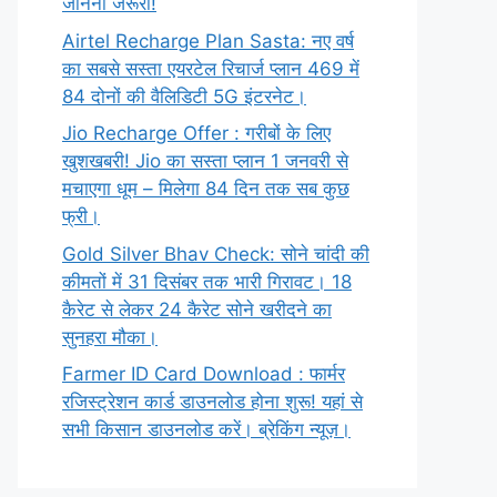
जानना जरूरी!
Airtel Recharge Plan Sasta: नए वर्ष
का सबसे सस्ता एयरटेल रिचार्ज प्लान 469 में
84 दोनों की वैलिडिटी 5G इंटरनेट।
Jio Recharge Offer : गरीबों के लिए
खुशखबरी! Jio का सस्ता प्लान 1 जनवरी से
मचाएगा धूम – मिलेगा 84 दिन तक सब कुछ
फ्री।
Gold Silver Bhav Check: सोने चांदी की
कीमतों में 31 दिसंबर तक भारी गिरावट। 18
कैरेट से लेकर 24 कैरेट सोने खरीदने का
सुनहरा मौका।
Farmer ID Card Download : फार्मर
रजिस्ट्रेशन कार्ड डाउनलोड होना शुरू! यहां से
सभी किसान डाउनलोड करें। ब्रेकिंग न्यूज़।