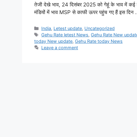
तेजी देखे भाव, 24 दिसंबर 2025 को गेहूं के भाव में क
मंडियों में भाव MSP से काफी ऊपर पहुंच गए हैं इस दिन
Categories
India
,
Letest update
,
Uncategorized
Tags
Gehu Rate letest News
,
Gehu Rate New updat
today New update
,
Gehu Rate today News
Leave a comment