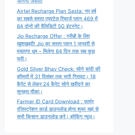
जानना जरूरी!
Airtel Recharge Plan Sasta: नए वर्ष
का सबसे सस्ता एयरटेल रिचार्ज प्लान 469 में
84 दोनों की वैलिडिटी 5G इंटरनेट।
Jio Recharge Offer : गरीबों के लिए
खुशखबरी! Jio का सस्ता प्लान 1 जनवरी से
मचाएगा धूम – मिलेगा 84 दिन तक सब कुछ
फ्री।
Gold Silver Bhav Check: सोने चांदी की
कीमतों में 31 दिसंबर तक भारी गिरावट। 18
कैरेट से लेकर 24 कैरेट सोने खरीदने का
सुनहरा मौका।
Farmer ID Card Download : फार्मर
रजिस्ट्रेशन कार्ड डाउनलोड होना शुरू! यहां से
सभी किसान डाउनलोड करें। ब्रेकिंग न्यूज़।