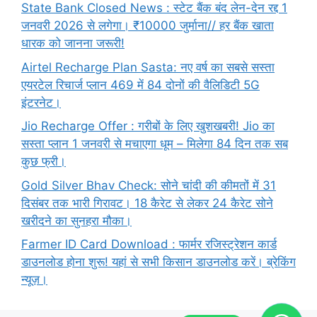
State Bank Closed News : स्टेट बैंक बंद लेन-देन रद्द 1
जनवरी 2026 से लगेगा। ₹10000 जुर्माना// हर बैंक खाता
धारक को जानना जरूरी!
Airtel Recharge Plan Sasta: नए वर्ष का सबसे सस्ता
एयरटेल रिचार्ज प्लान 469 में 84 दोनों की वैलिडिटी 5G
इंटरनेट।
Jio Recharge Offer : गरीबों के लिए खुशखबरी! Jio का
सस्ता प्लान 1 जनवरी से मचाएगा धूम – मिलेगा 84 दिन तक सब
कुछ फ्री।
Gold Silver Bhav Check: सोने चांदी की कीमतों में 31
दिसंबर तक भारी गिरावट। 18 कैरेट से लेकर 24 कैरेट सोने
खरीदने का सुनहरा मौका।
Farmer ID Card Download : फार्मर रजिस्ट्रेशन कार्ड
डाउनलोड होना शुरू! यहां से सभी किसान डाउनलोड करें। ब्रेकिंग
न्यूज़।