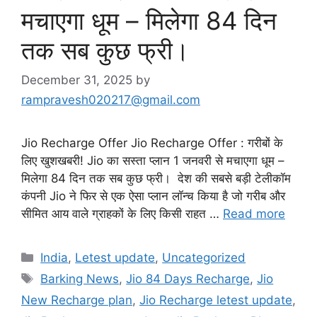
मचाएगा धूम – मिलेगा 84 दिन
तक सब कुछ फ्री।
December 31, 2025
by
rampravesh020217@gmail.com
Jio Recharge Offer Jio Recharge Offer : गरीबों के
लिए खुशखबरी! Jio का सस्ता प्लान 1 जनवरी से मचाएगा धूम –
मिलेगा 84 दिन तक सब कुछ फ्री। देश की सबसे बड़ी टेलीकॉम
कंपनी Jio ने फिर से एक ऐसा प्लान लॉन्च किया है जो गरीब और
सीमित आय वाले ग्राहकों के लिए किसी राहत …
Read more
Categories
India
,
Letest update
,
Uncategorized
Tags
Barking News
,
Jio 84 Days Recharge
,
Jio
New Recharge plan
,
Jio Recharge letest update
,