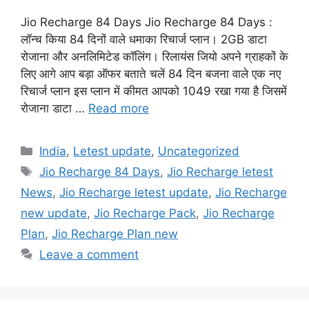
Jio Recharge 84 Days Jio Recharge 84 Days :
लॉन्च किया 84 दिनों वाले धमाका रिचार्ज प्लान। 2GB डाटा
रोजाना और अनलिमिटेड कॉलिंग। रिलायंस जियो अपने ग्राहकों के
लिए आगे आप बड़ा ऑफर बताते चलें 84 दिन बजना वाले एक नए
रिचार्ज प्लान इस प्लान में कीमत आपको 1049 रखा गया है जिसमें
रोजाना डाटा …
Read more
Categories
India
,
Letest update
,
Uncategorized
Tags
Jio Recharge 84 Days
,
Jio Recharge letest
News
,
Jio Recharge letest update
,
Jio Recharge
new update
,
Jio Recharge Pack
,
Jio Recharge
Plan
,
Jio Recharge Plan new
Leave a comment