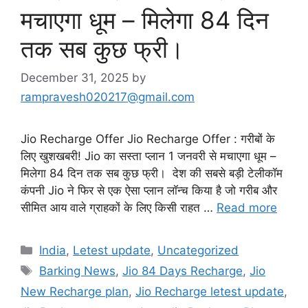
मचाएगा धूम – मिलेगा 84 दिन
तक सब कुछ फ्री।
December 31, 2025
by
rampravesh020217@gmail.com
Jio Recharge Offer Jio Recharge Offer : गरीबों के
लिए खुशखबरी! Jio का सस्ता प्लान 1 जनवरी से मचाएगा धूम –
मिलेगा 84 दिन तक सब कुछ फ्री। देश की सबसे बड़ी टेलीकॉम
कंपनी Jio ने फिर से एक ऐसा प्लान लॉन्च किया है जो गरीब और
सीमित आय वाले ग्राहकों के लिए किसी राहत …
Read more
Categories
India
,
Letest update
,
Uncategorized
Tags
Barking News
,
Jio 84 Days Recharge
,
Jio
New Recharge plan
,
Jio Recharge letest update
,