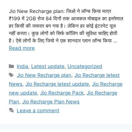
Jio New Recharge plan: जिओ ने लॉन्च किया मात्र
₹199 में 2GB रोज 84 दिनों तक आजकल मोबाइल का इस्तेमाल
हर किसी की जरूरत बन गया है। लेकिन हर कोई इंटरनेट यूज
नहीं करता। कुछ लोगों को सिर्फ कॉलिंग की सुविधा चाहिए होती
है। ऐसे लोगों के लिए जियो ने एक शानदार प्लान लॉन्च किया …
Read more
Categories
India
,
Letest update
,
Uncategorized
Tags
Jio New Recharge plan
,
Jio Recharge letest
News
,
Jio Recharge letest update
,
Jio Recharge
new update
,
Jio Recharge Pack
,
Jio Recharge
Plan
,
Jio Recharge Plan News
Leave a comment