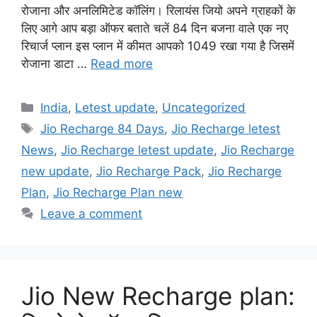
रोजाना और अनलिमिटेड कॉलिंग। रिलायंस जियो अपने ग्राहकों के
लिए आगे आप बड़ा ऑफर बताते चलें 84 दिन बजना वाले एक नए
रिचार्ज प्लान इस प्लान में कीमत आपको 1049 रखा गया है जिसमें
रोजाना डाटा …
Read more
Categories
India
,
Letest update
,
Uncategorized
Tags
Jio Recharge 84 Days
,
Jio Recharge letest
News
,
Jio Recharge letest update
,
Jio Recharge
new update
,
Jio Recharge Pack
,
Jio Recharge
Plan
,
Jio Recharge Plan new
Leave a comment
Jio New Recharge plan: