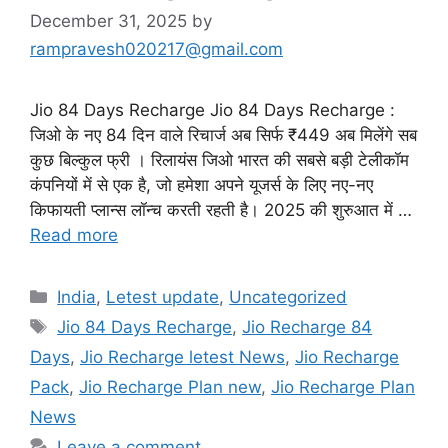
December 31, 2025
by
rampravesh020217@gmail.com
Jio 84 Days Recharge Jio 84 Days Recharge :
जिओ के नए 84 दिन वाले रिचार्ज अब सिर्फ ₹449 अब मिलेंगे सब
कुछ बिल्कुल फ्री । रिलायंस जिओ भारत की सबसे बड़ी टेलीकॉम
कंपनियों में से एक है, जो हमेशा अपने यूजर्स के लिए नए-नए
किफायती प्लान्स लॉन्च करती रहती है। 2025 की शुरुआत में …
Read more
Categories
India
,
Letest update
,
Uncategorized
Tags
Jio 84 Days Recharge
,
Jio Recharge 84
Days
,
Jio Recharge letest News
,
Jio Recharge
Pack
,
Jio Recharge Plan new
,
Jio Recharge Plan
News
Leave a comment